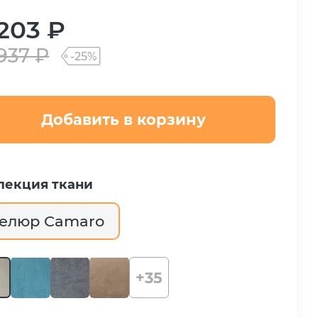
 203 ₽
 937 ₽
-25%
Добавить в корзину
лекция ткани
елюр Camaro
+35