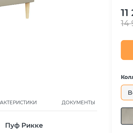
11
14
Кол
В
РАКТЕРИСТИКИ
ДОКУМЕНТЫ
Пуф Рикке