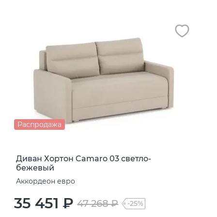
Распродажа
Диван Хортон Camaro 03 светло-
бежевый
Аккордеон евро
35 451 ₽
47 268 ₽
-25%