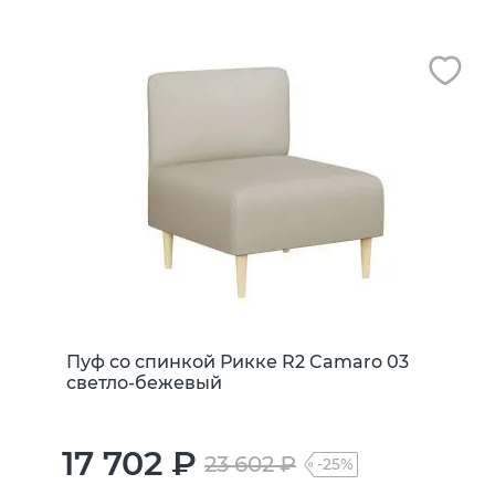
Пуф со спинкой Рикке R2 Camaro 03
светло-бежевый
17 702 ₽
23 602 ₽
-25%