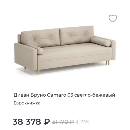
Диван Бруно Camaro 03 светло-бежевый
Еврокнижка
38 378 ₽
51 170 ₽
-25%