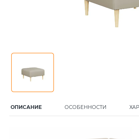
ОПИСАНИЕ
ОСОБЕННОСТИ
ХА