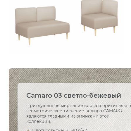
Camaro 03 светло-бежевый
Приглушенное мерцание ворса и оригинальн
геометрическое тиснение велюра CAMARO –
являются главными изюминками этой
коллекции.
Плотность ткани: 310 г/м2