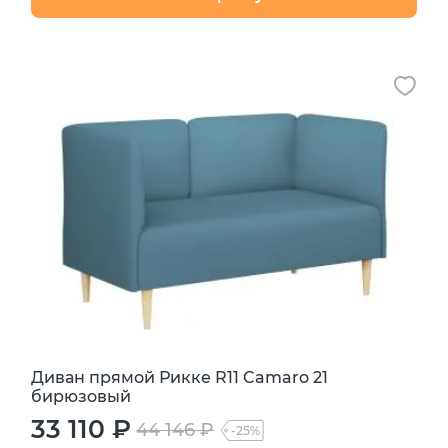
Диван прямой Рикке R11 Camaro 21
бирюзовый
33 110 ₽
44 146 ₽
-25%