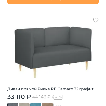
Диван прямой Рикке R11 Camaro 32 графит
33 110 ₽
44 146 ₽
-25%
+35