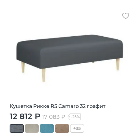
Кушетка Рикке R5 Camaro 32 графит
12 812 ₽
17 083 ₽
-25%
+35