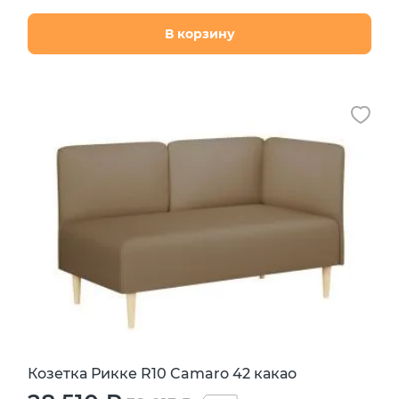
В корзину
Козетка Рикке R10 Camaro 42 какао