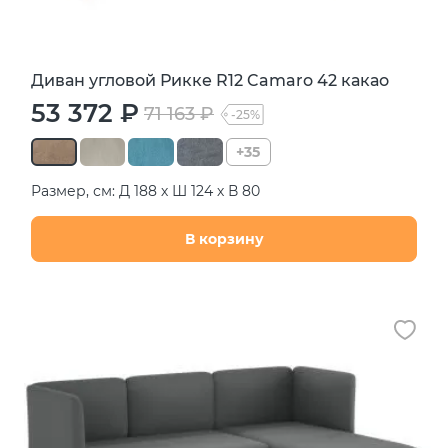
Диван угловой Рикке R12 Camaro 42 какао
53 372 ₽
71 163 ₽
-25%
+35
Размер, см: Д 188 х Ш 124 х В 80
В корзину