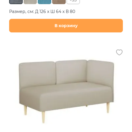
Размер, см: Д 126 х Ш 64 х В 80
В корзину