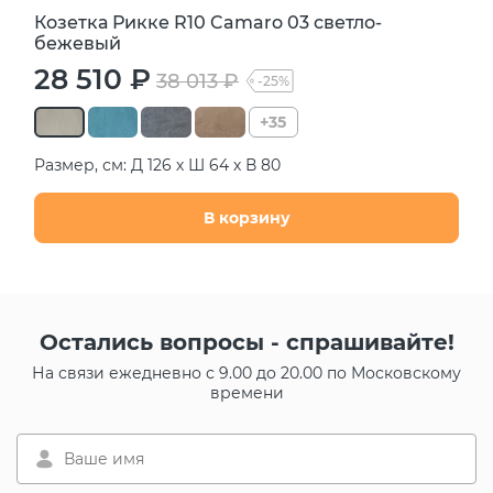
Козетка Рикке R10 Camaro 03 светло-
бежевый
28 510 ₽
38 013 ₽
-25%
+35
Размер, см: Д 126 х Ш 64 х В 80
В корзину
Остались вопросы - спрашивайте!
На связи ежедневно с 9.00 до 20.00 по Московскому
времени