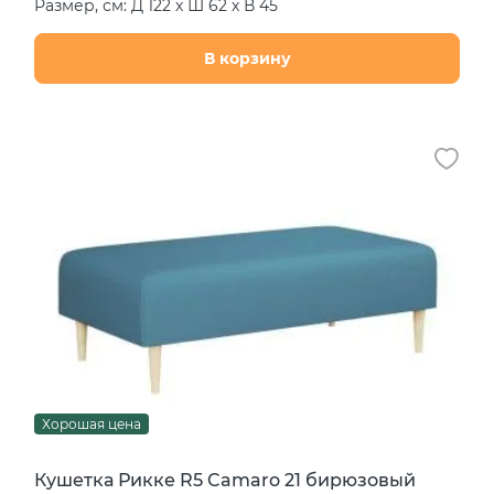
Размер, см: Д 122 х Ш 62 х В 45
В корзину
Хорошая цена
Кушетка Рикке R5 Camaro 21 бирюзовый