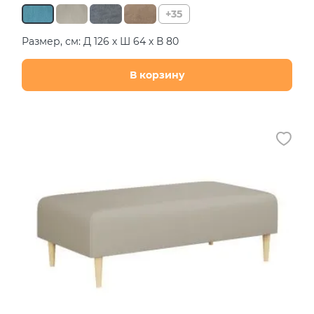
+35
Размер, см: Д 126 х Ш 64 х В 80
В корзину