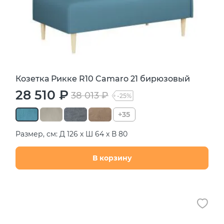
Козетка Рикке R10 Camaro 21 бирюзовый
28 510 ₽
38 013 ₽
-25%
+35
Размер, см: Д 126 х Ш 64 х В 80
В корзину