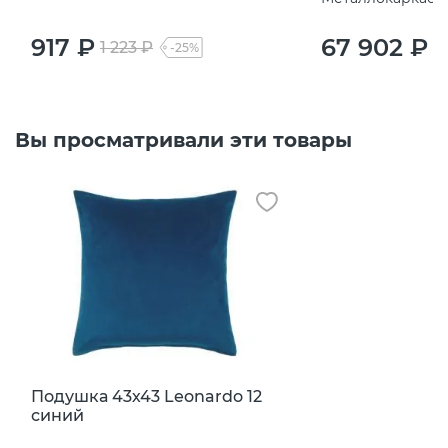
917 ₽
67 902 ₽
1 223 ₽
9
-25%
Вы просматривали эти товары
Подушка 43х43 Leonardo 12
синий