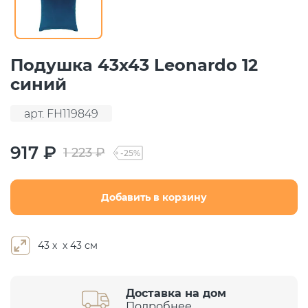
Подушка 43х43 Leonardo 12
синий
арт. FH119849
917 ₽
1 223 ₽
-25%
Добавить в корзину
43 х х 43 см
Доставка на дом
Подробнее