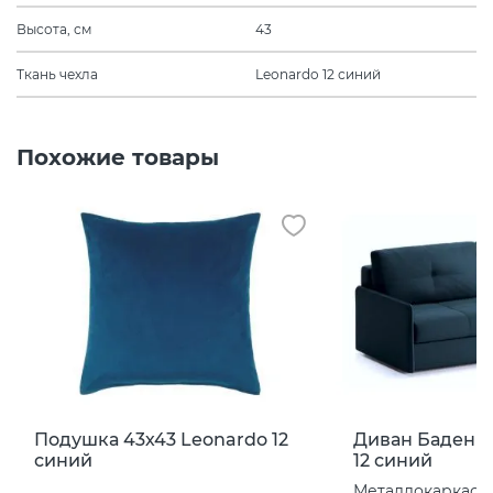
Высота, см
43
Ткань чехла
Leonardo 12 синий
Похожие товары
Подушка 43х43 Leonardo 12
Диван Баден л
синий
12 синий
Металлокаркас