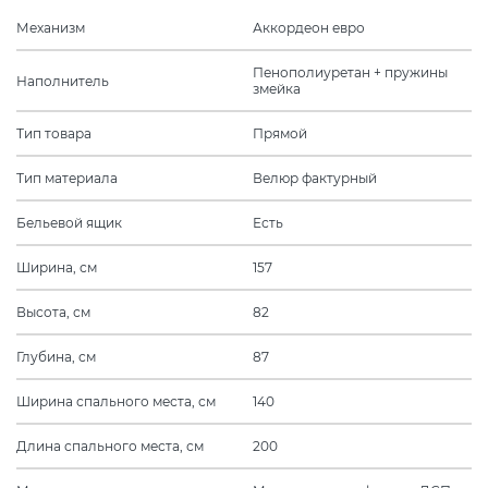
Механизм
Аккордеон евро
Пенополиуретан + пружины
Наполнитель
змейка
Тип товара
Прямой
Тип материала
Велюр фактурный
Бельевой ящик
Есть
Ширина, см
157
Высота, см
82
Глубина, см
87
Ширина спального места, см
140
Длина спального места, см
200