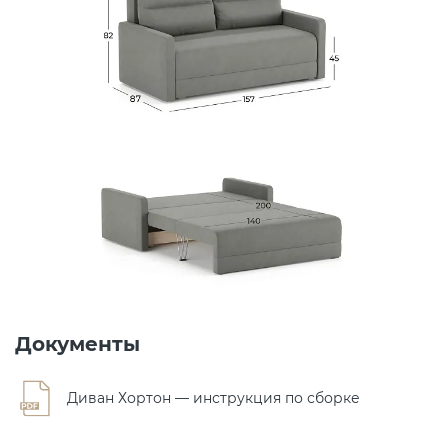
Документы
Диван Хортон — инструкция по сборке