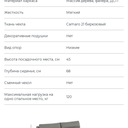
Материал каркаса
Массив дерева, фанера, ДСП
Жесткость
Мягкий
Ткань чехла
Camaro 21 бирюзовый
Декоративные подушки
Нет
Вид опор
Низкие
Высота посадочного места, см
45
Глубина сиденья, см
68
Съемный чехол
Нет
Максимальная нагрузка на
120
одно спальное место, кг