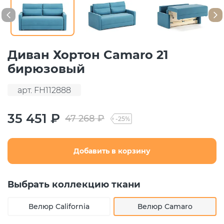
Диван Хортон Camaro 21
бирюзовый
арт. FH112888
35 451 ₽
47 268 ₽
-25%
Добавить в корзину
Выбрать коллекцию ткани
Велюр California
Велюр Camaro