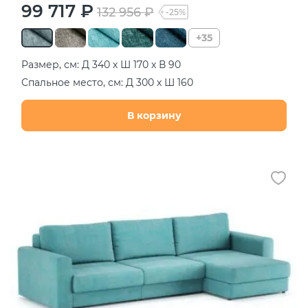
99 717 ₽
132 956 ₽
-25%
+35
Размер, см: Д 340 х Ш 170 х В 90
Спальное место, см: Д 300 х Ш 160
В корзину