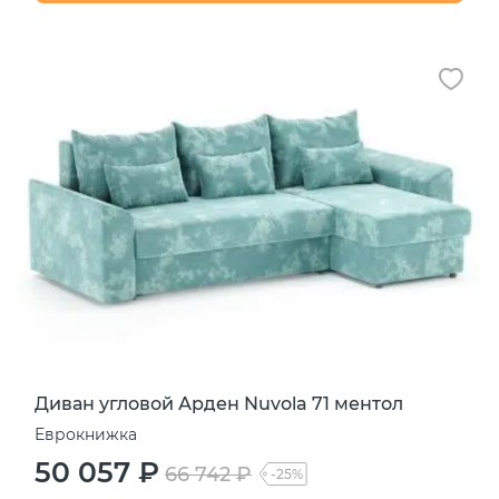
Диван угловой Арден Nuvola 71 ментол
Еврокнижка
50 057 ₽
66 742 ₽
-25%