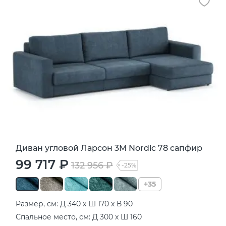
Диван угловой Ларсон 3М Nordic 78 сапфир
99 717 ₽
132 956 ₽
-25%
+35
Размер, см: Д 340 х Ш 170 х В 90
Спальное место, см: Д 300 х Ш 160