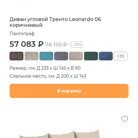
Диван угловой Тренто Leonardo 06
коричневый
Пантограф
57 083 ₽
76 110 ₽
-25%
+35
Размер, см: Д 233 х Ш 145 х В 90
Спальное место, см: Д 200 х Ш 143
В корзину