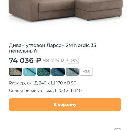
Диван угловой Ларсон 2М Nordic 35
пепельный
74 036 ₽
98 715 ₽
-25%
+35
Размер, см: Д 240 х Ш 170 х В 90
Спальное место, см: Д 200 х Ш 140
В корзину