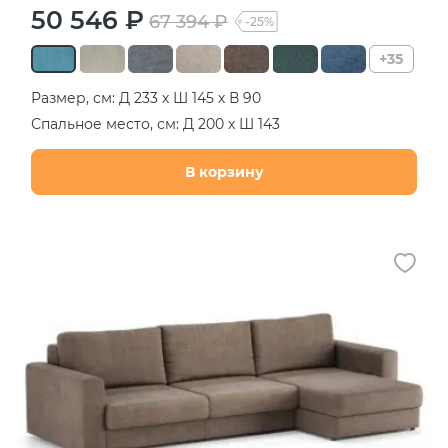
50 546 ₽
67 394 ₽
-25%
+35
Размер, см: Д 233 х Ш 145 х В 90
Спальное место, см: Д 200 х Ш 143
В корзину