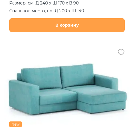
Размер, см: Д 240 х Ш 170 х В 90
Спальное место, см: Д 200 х Ш 140
В корзину
New