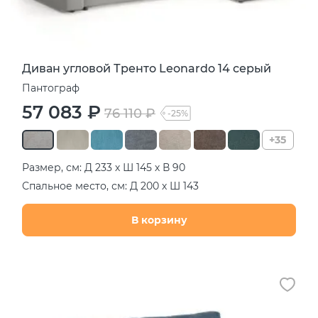
Диван угловой Тренто Leonardo 14 серый
Пантограф
57 083 ₽
76 110 ₽
-25%
+35
Размер, см: Д 233 х Ш 145 х В 90
Спальное место, см: Д 200 х Ш 143
В корзину