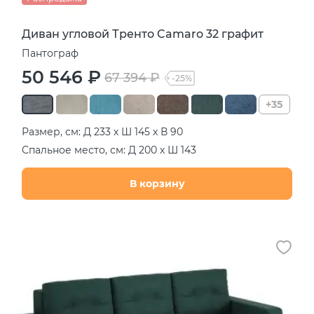
Диван угловой Тренто Camaro 32 графит
Пантограф
50 546 ₽
67 394 ₽
-25%
+35
Размер, см: Д 233 х Ш 145 х В 90
Спальное место, см: Д 200 х Ш 143
В корзину