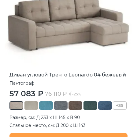
Диван угловой Тренто Leonardo 04 бежевый
Пантограф
57 083 ₽
76 110 ₽
-25%
+35
Размер, см: Д 233 х Ш 145 х В 90
Спальное место, см: Д 200 х Ш 143