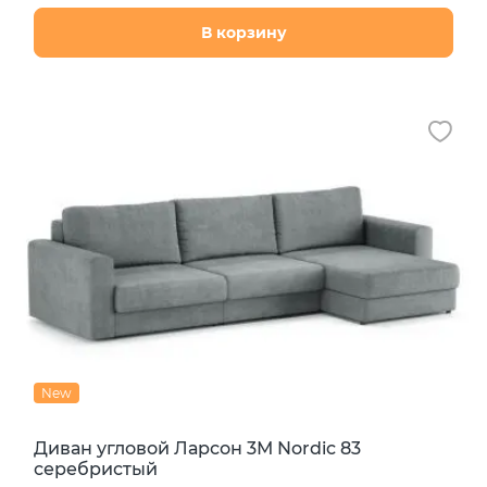
В корзину
New
Диван угловой Ларсон 3М Nordic 83
серебристый