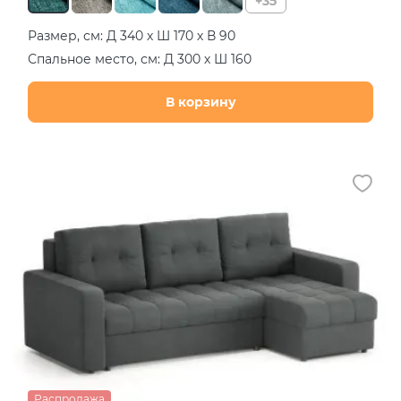
+35
Размер, см: Д 340 х Ш 170 х В 90
Спальное место, см: Д 300 х Ш 160
В корзину
Распродажа