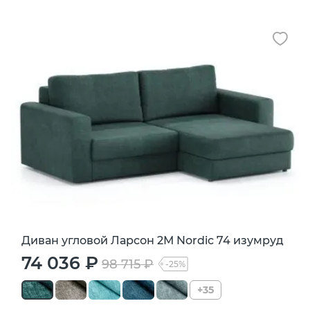
Диван угловой Ларсон 2М Nordic 74 изумруд
74 036 ₽
98 715 ₽
-25%
+35