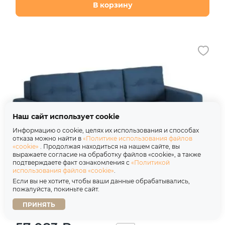
В корзину
Наш сайт использует cookie
Информацию о cookie, целях их использования и способах
отказа можно найти в
«Политике использования файлов
«cookie»
. Продолжая находиться на нашем сайте, вы
выражаете согласие на обработку файлов «cookie», а также
подтверждаете факт ознакомления с
«Политикой
использования файлов «cookie»
.
Если вы не хотите, чтобы ваши данные обрабатывались,
пожалуйста, покиньте сайт.
Диван угловой Тренто Leonardo 12 синий
ПРИНЯТЬ
Пантограф