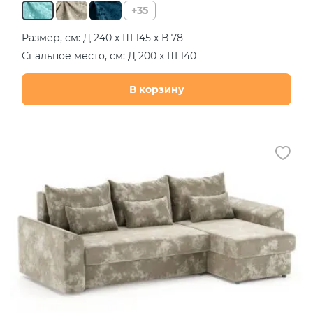
+35
Размер, см: Д 240 х Ш 145 х В 78
Спальное место, см: Д 200 х Ш 140
В корзину