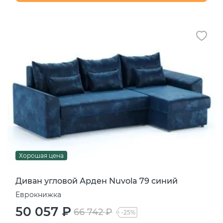
Хорошая цена
Диван угловой Арден Nuvola 79 синий
Еврокнижка
50 057 ₽
66 742 ₽
-25%