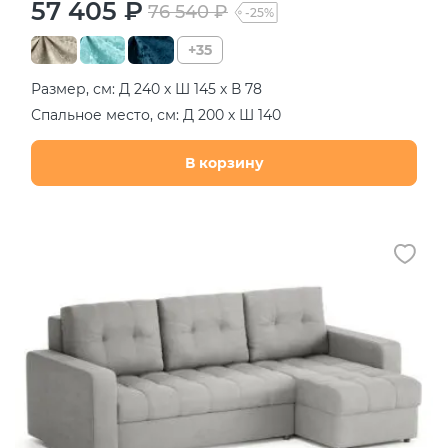
57 405 ₽
76 540 ₽
-25%
+35
Размер, см: Д 240 х Ш 145 х В 78
Спальное место, см: Д 200 х Ш 140
В корзину