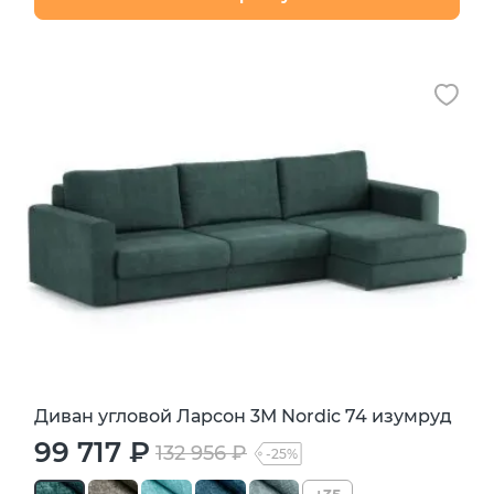
Диван угловой Ларсон 3М Nordic 74 изумруд
99 717 ₽
132 956 ₽
-25%