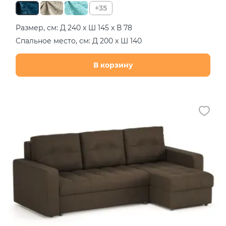
+35
Размер, см: Д 240 х Ш 145 х В 78
Спальное место, см: Д 200 х Ш 140
В корзину