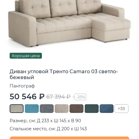
Хорошая цена
Диван угловой Тренто Camaro 03 светло-
бежевый
Пантограф
50 546 ₽
67 394 ₽
-25%
+35
Размер, см: Д 233 х Ш 145 х В 90
Спальное место, см: Д 200 х Ш 143